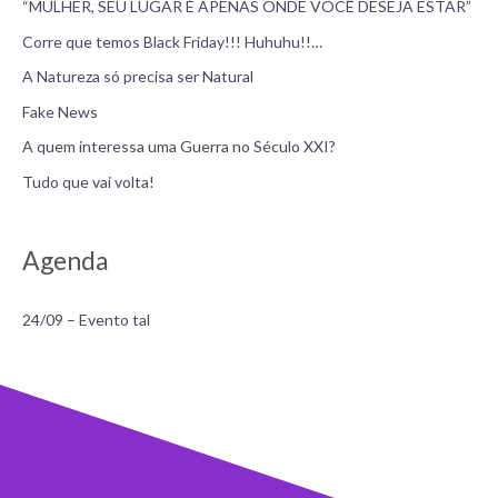
“MULHER, SEU LUGAR É APENAS ONDE VOCÊ DESEJA ESTAR”
Corre que temos Black Friday!!! Huhuhu!!…
A Natureza só precisa ser Natural
Fake News
A quem interessa uma Guerra no Século XXI?
Tudo que vai volta!
Agenda
24/09 – Evento tal