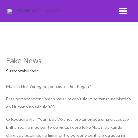
Ir
para
o
conteúdo
Fake News
Sustentabilidade
Músico Neil Young ou podcaster Joe Rogan?
Esta semana vivenciamos mais um capitulo importante na história
do Humano no século XXI.
O Roqueiro Neil Young, de 76 anos, protagonizou uma discussão
brilhante, no meu ponto de vista, sobre Fake News, deixando
claro que estamos no limiar entre perder o controle ou assumir