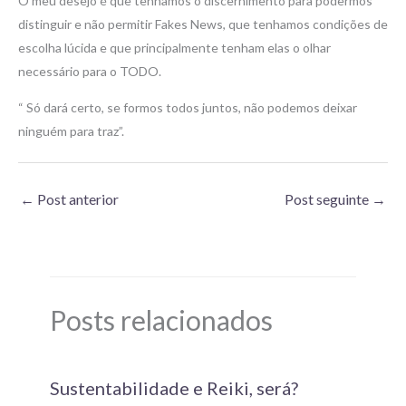
O meu desejo é que tenhamos o discernimento para podermos
distinguir e não permitir Fakes News, que tenhamos condições de
escolha lúcida e que principalmente tenham elas o olhar
necessário para o TODO.
“ Só dará certo, se formos todos juntos, não podemos deixar
ninguém para traz”.
←
Post anterior
Post seguinte
→
Posts relacionados
Sustentabilidade e Reiki, será?