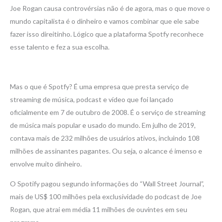
Joe Rogan causa controvérsias não é de agora, mas o que move o
mundo capitalista é o dinheiro e vamos combinar que ele sabe
fazer isso direitinho. Lógico que a plataforma Spotfy reconhece
esse talento e fez a sua escolha.
Mas o que é Spotfy? É uma empresa que presta serviço de
streaming de música, podcast e vídeo que foi lançado
oficialmente em 7 de outubro de 2008. É o serviço de streaming
de música mais popular e usado do mundo. Em julho de 2019,
contava mais de 232 milhões de usuários ativos, incluindo 108
milhões de assinantes pagantes. Ou seja, o alcance é imenso e
envolve muito dinheiro.
O Spotify pagou segundo informações do “Wall Street Journal”,
mais de US$ 100 milhões pela exclusividade do podcast de Joe
Rogan, que atrai em média 11 milhões de ouvintes em seu