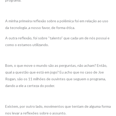
programa.
A minha primeira reflexão sobre a polêmica foi em relação ao uso
da tecnologia ,a nosso favor, de forma ética.
A outra reflexão, foi sobre “talento” que cada um de nós possui e
como o estamos utilizando.
Bom, o que move o mundo são as perguntas, não acham? Então,
qual a questão que está em jogo? Eu acho que no caso de Joe
Rogan, são os 11 milhões de ouvintes que seguem o programa,
dando a ele a certeza do poder.
Existem, por outro lado, movimentos que tentam de alguma forma
nos levar a reflexões sobre o assunto.