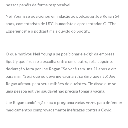
nossos papéis de forma responsável.
Neil Young se posicionou em relação ao podcaster Joe Rogan 54
anos, comentarista de UFC, humorista e apresentador. O “The
Experience” é o podcast mais ouvido do Spotify.
O que motivou Neil Young a se posicionar e exigir da empresa
Spotfy que fizesse a escolha entre um e outro, foi a seguinte
declaração feita por Joe Rogan “Se você tem uns 21 anos e diz
para mim: ‘Será que eu devo me vacinar?’. Eu digo que não”, Joe
Rogan afirmou para seus milhões de ouvintes. Ele disse que se
uma pessoa estiver saudável não precisa tomar a vacina.
Joe Rogan também já usou o programa várias vezes para defender
medicamentos comprovadamente ineficazes contra a Covid.