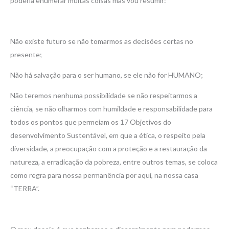
poderia enumerar muitas coisas mas vou resumir:
Não existe futuro se não tomarmos as decisões certas no
presente;
Não há salvação para o ser humano, se ele não for HUMANO;
Não teremos nenhuma possibilidade se não respeitarmos a
ciência, se não olharmos com humildade e responsabilidade para
todos os pontos que permeiam os 17 Objetivos do
desenvolvimento Sustentável, em que a ética, o respeito pela
diversidade, a preocupação com a proteção e a restauração da
natureza, a erradicação da pobreza, entre outros temas, se coloca
como regra para nossa permanência por aqui, na nossa casa
“TERRA”.