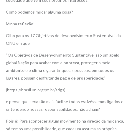
sociedade que tem seus próprios interesses.
Como podemos mudar alguma coisa?
Minha reflexão!
Olho para os 17 Objetivos do desenvolvimento Sustentável da
ONU em que,
“Os Objetivos de Desenvolvimento Sustentável são um apelo
global à ação para acabar com a
pobreza
, proteger o meio
ambiente
e o
clima
e garantir que as pessoas, em todos os
lugares, possam desfrutar de
paz
e de
prosperidade
.”
(https://brasil.un.org/pt-br/sdgs)
e penso que seria tão mais fácil se todos estivéssemos ligados e
entendendo nossas responsabilidades, não acham?
Pois é! Para acontecer algum movimento na direção da mudança,
só temos uma possibilidade, que cada um assuma as próprias