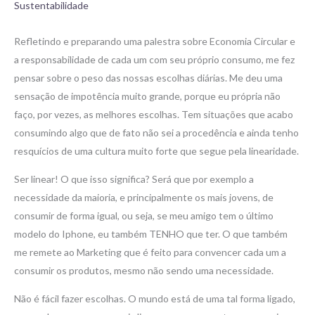
Sustentabilidade
Refletindo e preparando uma palestra sobre Economia Circular e
a responsabilidade de cada um com seu próprio consumo, me fez
pensar sobre o peso das nossas escolhas diárias. Me deu uma
sensação de impotência muito grande, porque eu própria não
faço, por vezes, as melhores escolhas. Tem situações que acabo
consumindo algo que de fato não sei a procedência e ainda tenho
resquícios de uma cultura muito forte que segue pela linearidade.
Ser linear! O que isso significa? Será que por exemplo a
necessidade da maioria, e principalmente os mais jovens, de
consumir de forma igual, ou seja, se meu amigo tem o último
modelo do Iphone, eu também TENHO que ter. O que também
me remete ao Marketing que é feito para convencer cada um a
consumir os produtos, mesmo não sendo uma necessidade.
Não é fácil fazer escolhas. O mundo está de uma tal forma ligado,