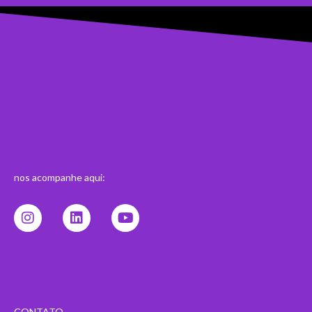
nos acompanhe aqui:
Instagram
Linkedin
Youtube
CONTATO