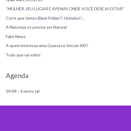
“MULHER, SEU LUGAR É APENAS ONDE VOCÊ DESEJA ESTAR”
Corre que temos Black Friday!!! Huhuhu!!…
A Natureza só precisa ser Natural
Fake News
A quem interessa uma Guerra no Século XXI?
Tudo que vai volta!
Agenda
24/09 – Evento tal